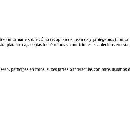
tivo informarte sobre cómo recopilamos, usamos y protegemos tu inform
stra plataforma, aceptas los términos y condiciones establecidos en esta p
web, participas en foros, subes tareas o interactúas con otros usuarios 