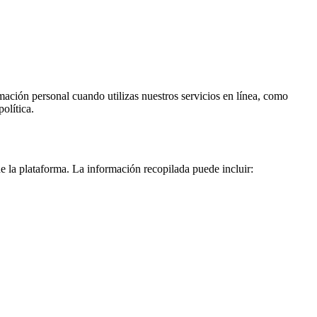
ación personal cuando utilizas nuestros servicios en línea, como
olítica.
de la plataforma. La información recopilada puede incluir: